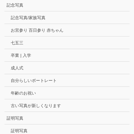
記念写真
記念写真/家族写真
お宮参り 百日参り 赤ちゃん
七五三
卒業 | 入学
成人式
自分らしいポートレート
年齢のお祝い
古い写真が新しくなります
証明写真
証明写真