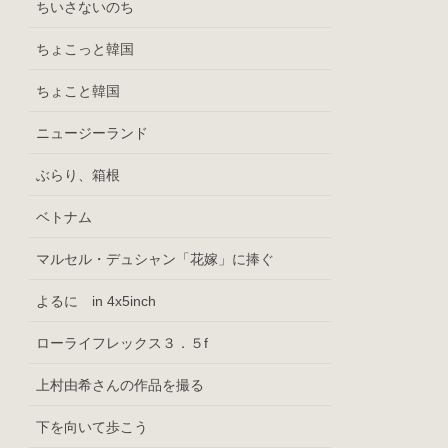
ちいさないのち
ちょこっと韓国
ちょこと韓国
ニュージーランド
ぶらり、箱根
ベトナム
マルセル・デュシャン「花嫁」に捧ぐ
よるに in 4x5inch
ローライフレックス３．５f
上村由希さんの作品を撮る
下を向いて歩こう