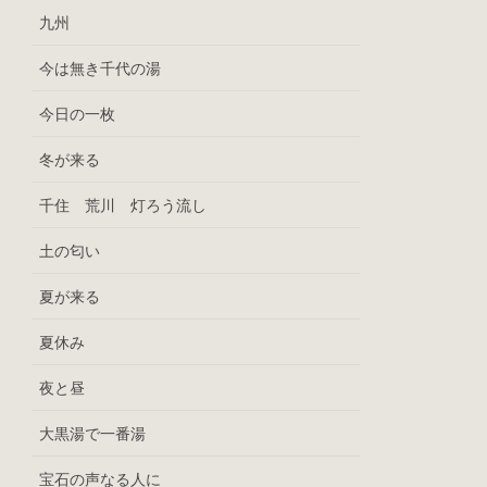
九州
今は無き千代の湯
今日の一枚
冬が来る
千住 荒川 灯ろう流し
土の匂い
夏が来る
夏休み
夜と昼
大黒湯で一番湯
宝石の声なる人に