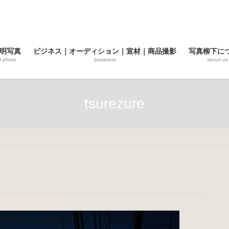
明写真
ビジネス｜オーディション｜宣材｜商品撮影
写真柳下に
d photo
buisiness
about us
tsurezure