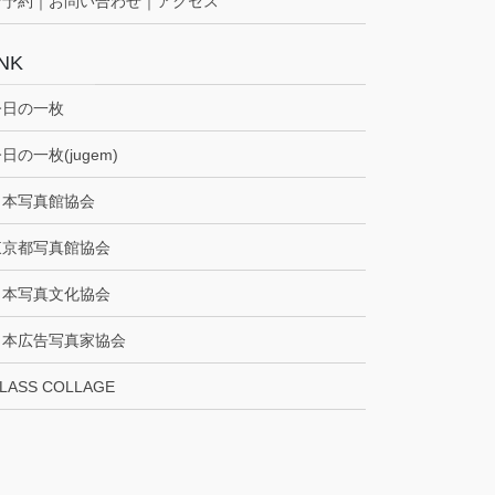
ご予約｜お問い合わせ｜アクセス
INK
今日の一枚
日の一枚(jugem)
日本写真館協会
東京都写真館協会
日本写真文化協会
日本広告写真家協会
LASS COLLAGE