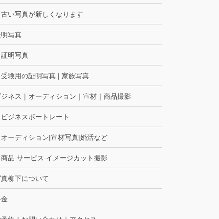
古い写真が新しくなります
証明写真
証明写真
受験用の証明写真 | 家族写真
ビジネス｜オーディション｜宣材｜商品撮影
ビジネスポートレート
オーディション|宣材写真|婚活など
商品 サービス イメージカット撮影
写真柳下について
料金