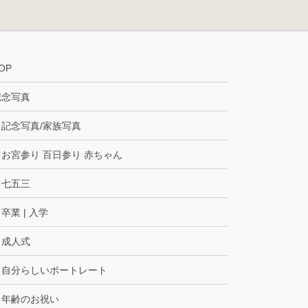
OP
記念写真
記念写真/家族写真
お宮参り 百日参り 赤ちゃん
七五三
卒業 | 入学
成人式
自分らしいポートレート
年齢のお祝い