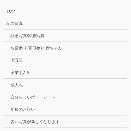
TOP
記念写真
記念写真/家族写真
お宮参り 百日参り 赤ちゃん
七五三
卒業 | 入学
成人式
自分らしいポートレート
年齢のお祝い
古い写真が新しくなります