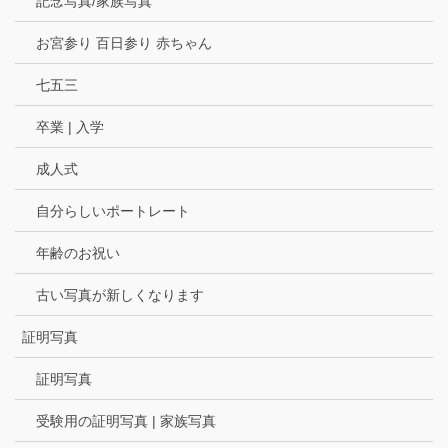
記念写真/家族写真
お宮参り 百日参り 赤ちゃん
七五三
卒業 | 入学
成人式
自分らしいポートレート
年齢のお祝い
古い写真が新しくなります
証明写真
証明写真
受験用の証明写真 | 家族写真