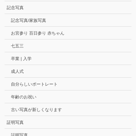
記念写真
記念写真/家族写真
お宮参り 百日参り 赤ちゃん
七五三
卒業 | 入学
成人式
自分らしいポートレート
年齢のお祝い
古い写真が新しくなります
証明写真
証明写真