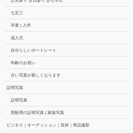
お宮参り 百日参り 赤ちゃん
七五三
卒業 | 入学
成人式
自分らしいポートレート
年齢のお祝い
古い写真が新しくなります
証明写真
証明写真
受験用の証明写真 | 家族写真
ビジネス｜オーディション｜宣材｜商品撮影