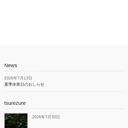
入口は1階でバリアフリー。車椅子やベビーカーでも安心してご利
用いただけます。子育て応援とうきょうパスポート協賛店・駐車
場あり(pm5:00まで）
News
2026年7月13日
夏季休業日のおしらせ
tsurezure
2026年7月30日