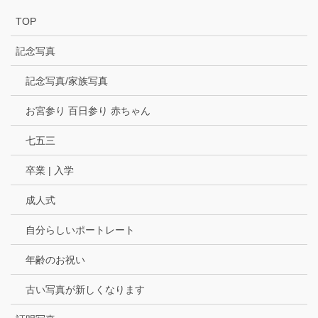
TOP
記念写真
記念写真/家族写真
お宮参り 百日参り 赤ちゃん
七五三
卒業 | 入学
成人式
自分らしいポートレート
年齢のお祝い
古い写真が新しくなります