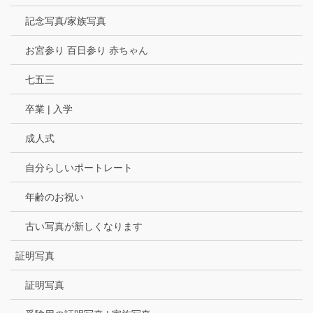
記念写真/家族写真
お宮参り 百日参り 赤ちゃん
七五三
卒業 | 入学
成人式
自分らしいポートレート
年齢のお祝い
古い写真が新しくなります
証明写真
証明写真