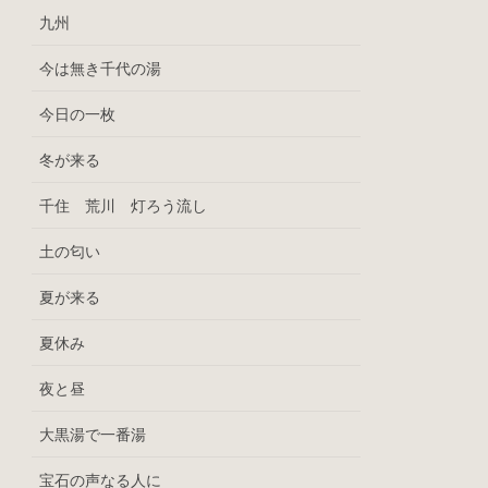
九州
今は無き千代の湯
今日の一枚
冬が来る
千住 荒川 灯ろう流し
土の匂い
夏が来る
夏休み
夜と昼
大黒湯で一番湯
宝石の声なる人に