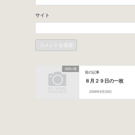
サイト
浅間の麓
前の記事
８月２９日の一枚
2008年8月29日