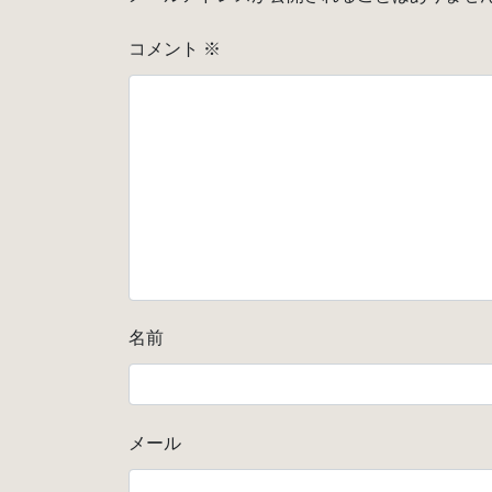
コメント
※
名前
メール