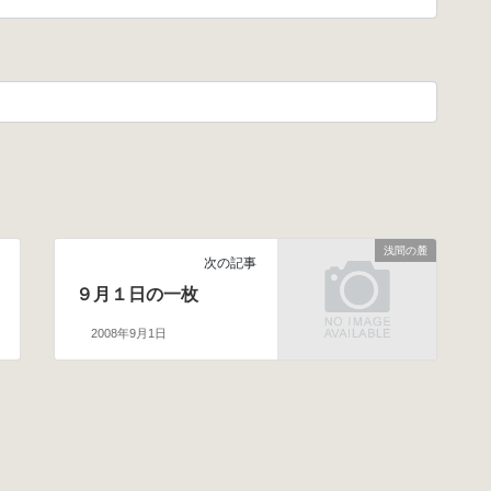
浅間の麓
次の記事
９月１日の一枚
2008年9月1日