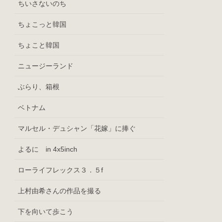
ちいさないのち
ちょこっと韓国
ちょこと韓国
ニュージーランド
ぶらり、箱根
ベトナム
マルセル・デュシャン「花嫁」に捧ぐ
よるに in 4x5inch
ローライフレックス３．５f
上村由希さんの作品を撮る
下を向いて歩こう