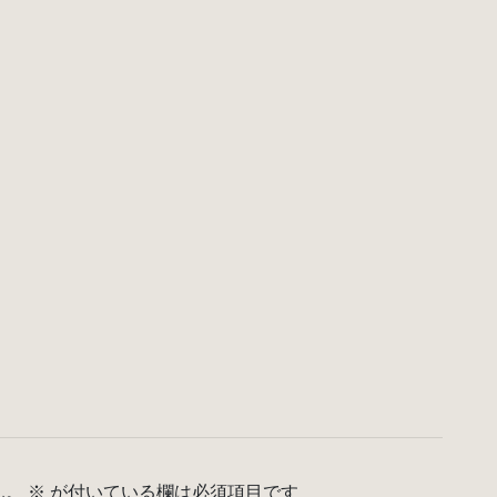
ん。
※
が付いている欄は必須項目です