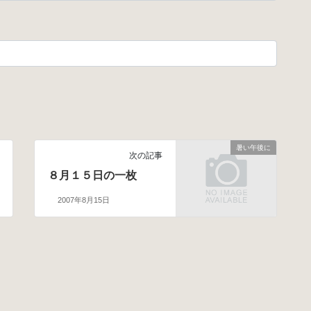
暑い午後に
次の記事
８月１５日の一枚
2007年8月15日