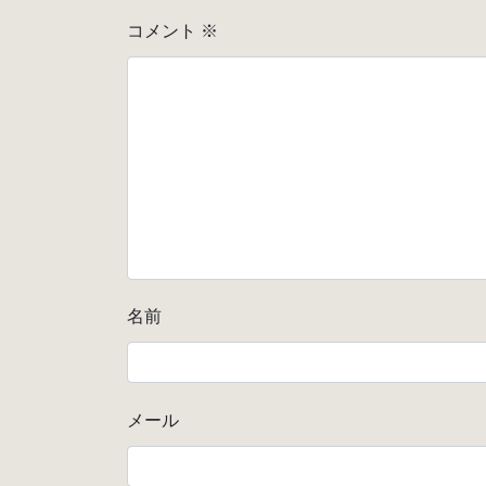
コメント
※
名前
メール