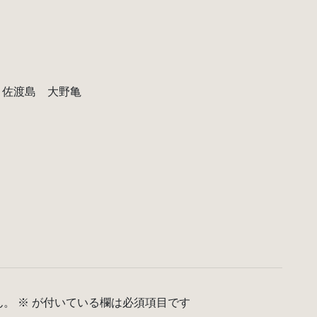
・佐渡島 大野亀
ん。
※
が付いている欄は必須項目です