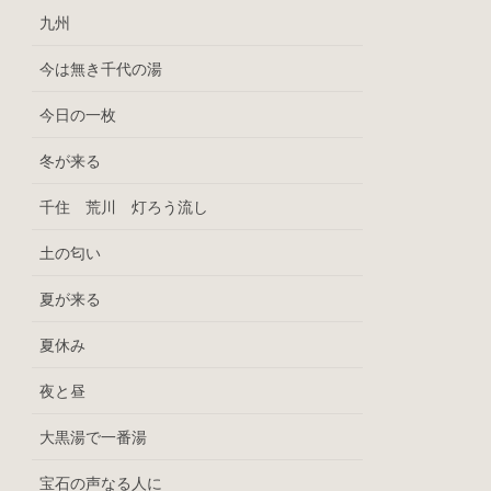
九州
今は無き千代の湯
今日の一枚
冬が来る
千住 荒川 灯ろう流し
土の匂い
夏が来る
夏休み
夜と昼
大黒湯で一番湯
宝石の声なる人に