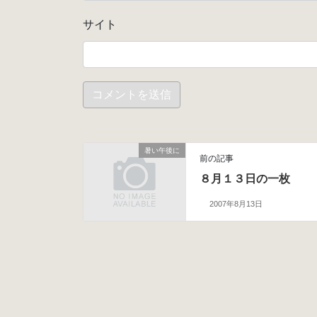
サイト
暑い午後に
前の記事
８月１３日の一枚
2007年8月13日