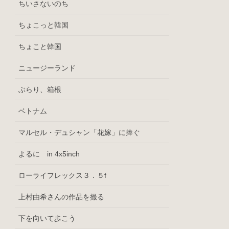
ちいさないのち
ちょこっと韓国
ちょこと韓国
ニュージーランド
ぶらり、箱根
ベトナム
マルセル・デュシャン「花嫁」に捧ぐ
よるに in 4x5inch
ローライフレックス３．５f
上村由希さんの作品を撮る
下を向いて歩こう