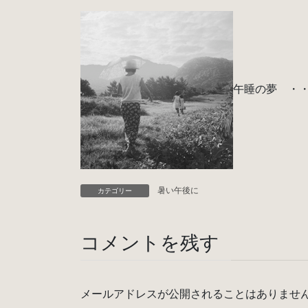
午睡の夢 ・
暑い午後に
カテゴリー
コメントを残す
メールアドレスが公開されることはありませ