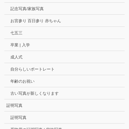
記念写真/家族写真
お宮参り 百日参り 赤ちゃん
七五三
卒業 | 入学
成人式
自分らしいポートレート
年齢のお祝い
古い写真が新しくなります
証明写真
証明写真