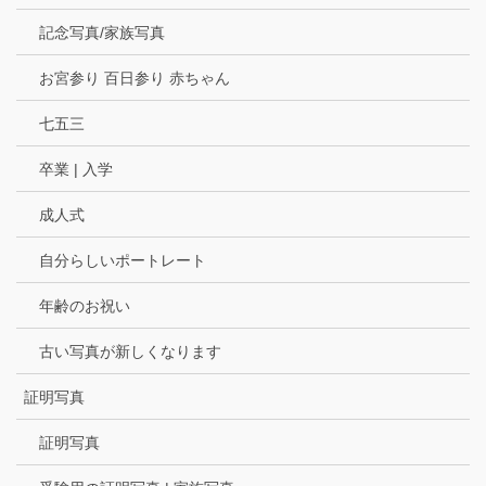
記念写真/家族写真
お宮参り 百日参り 赤ちゃん
七五三
卒業 | 入学
成人式
自分らしいポートレート
年齢のお祝い
古い写真が新しくなります
証明写真
証明写真