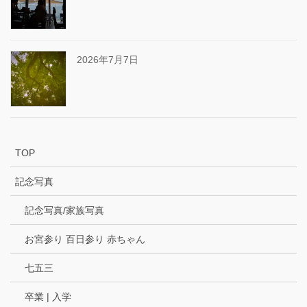
2026年7月7日
TOP
記念写真
記念写真/家族写真
お宮参り 百日参り 赤ちゃん
七五三
卒業 | 入学