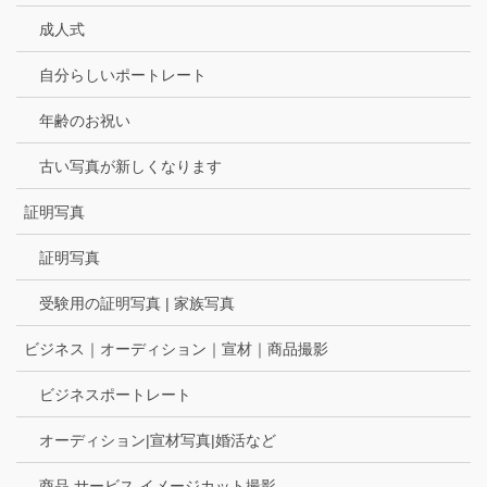
成人式
自分らしいポートレート
年齢のお祝い
古い写真が新しくなります
証明写真
証明写真
受験用の証明写真 | 家族写真
ビジネス｜オーディション｜宣材｜商品撮影
ビジネスポートレート
オーディション|宣材写真|婚活など
商品 サービス イメージカット撮影