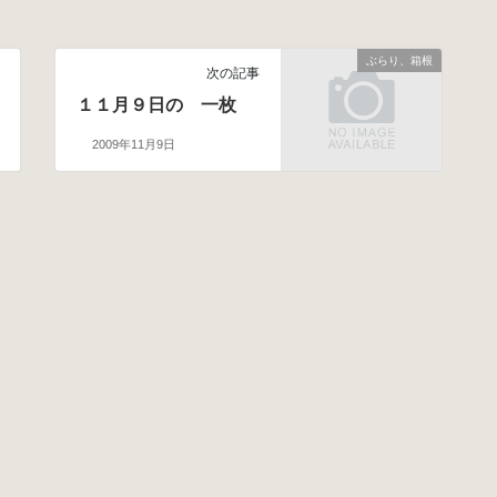
ぶらり、箱根
次の記事
１１月９日の 一枚
2009年11月9日