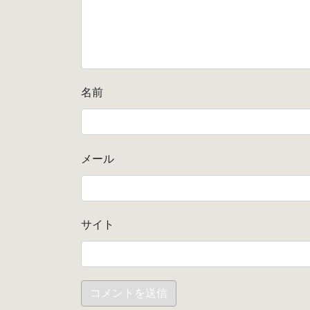
名前
メール
サイト