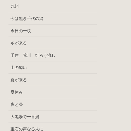
九州
今は無き千代の湯
今日の一枚
冬が来る
千住 荒川 灯ろう流し
土の匂い
夏が来る
夏休み
夜と昼
大黒湯で一番湯
宝石の声なる人に