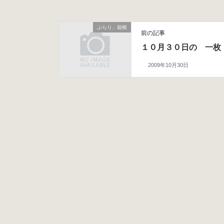
ぶらり、箱根
前の記事
１０月３０日の 一枚
2009年10月30日