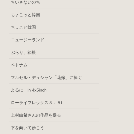
ちいさないのち
ちょこっと韓国
ちょこと韓国
ニュージーランド
ぶらり、箱根
ベトナム
マルセル・デュシャン「花嫁」に捧ぐ
よるに in 4x5inch
ローライフレックス３．５f
上村由希さんの作品を撮る
下を向いて歩こう