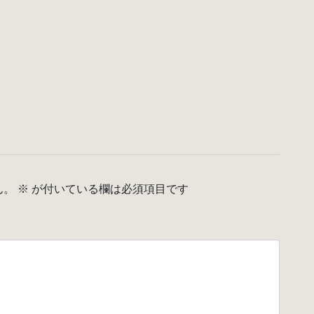
ん。
※
が付いている欄は必須項目です