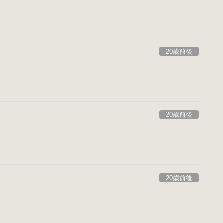
20歳前後
20歳前後
20歳前後