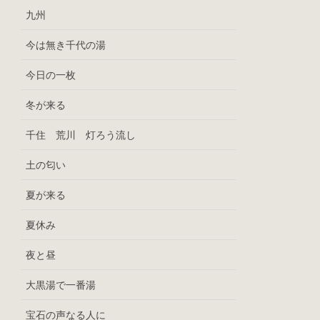
九州
今は無き千代の湯
今日の一枚
冬が来る
千住 荒川 灯ろう流し
土の匂い
夏が来る
夏休み
夜と昼
大黒湯で一番湯
宝石の声なる人に