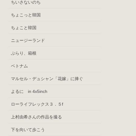
ちいさないのち
ちょこっと韓国
ちょこと韓国
ニュージーランド
ぶらり、箱根
ベトナム
マルセル・デュシャン「花嫁」に捧ぐ
よるに in 4x5inch
ローライフレックス３．５f
上村由希さんの作品を撮る
下を向いて歩こう