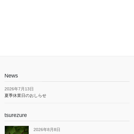
入口は1階でバリアフリー。車椅子やベビーカーでも安心してご利
用いただけます。子育て応援とうきょうパスポート協賛店・駐車
場あり(pm5:00まで）
News
2026年7月13日
夏季休業日のおしらせ
tsurezure
2026年8月8日