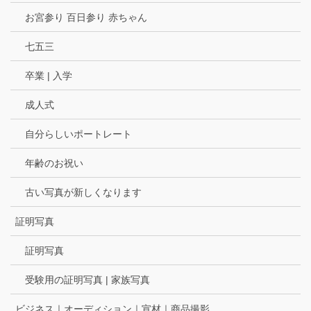
お宮参り 百日参り 赤ちゃん
七五三
卒業 | 入学
成人式
自分らしいポートレート
年齢のお祝い
古い写真が新しくなります
証明写真
証明写真
受験用の証明写真 | 家族写真
ビジネス｜オーディション｜宣材｜商品撮影