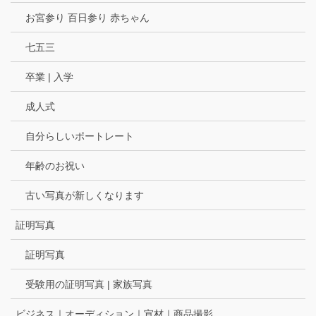
お宮参り 百日参り 赤ちゃん
七五三
卒業 | 入学
成人式
自分らしいポートレート
年齢のお祝い
古い写真が新しくなります
証明写真
証明写真
受験用の証明写真 | 家族写真
ビジネス｜オーディション｜宣材｜商品撮影