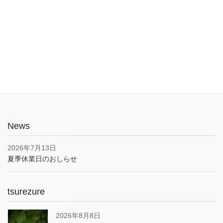
入口は1階でバリアフリー。車椅子やベビーカーでも安心してご利
用いただけます。子育て応援とうきょうパスポート協賛店・駐車
場あり(pm5:00まで）
News
2026年7月13日
夏季休業日のおしらせ
tsurezure
2026年8月8日