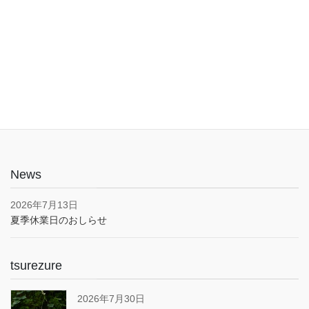
入口は1階でバリアフリー。車椅子やベビーカーでも安心してご利
用いただけます。子育て応援とうきょうパスポート協賛店・駐車
場あり(pm5:00まで）
News
2026年7月13日
夏季休業日のおしらせ
tsurezure
2026年7月30日