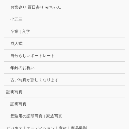
お宮参り 百日参り 赤ちゃん
七五三
卒業 | 入学
成人式
自分らしいポートレート
年齢のお祝い
古い写真が新しくなります
証明写真
証明写真
受験用の証明写真 | 家族写真
ビジネス｜オーディション｜宣材｜商品撮影