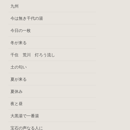
九州
今は無き千代の湯
今日の一枚
冬が来る
千住 荒川 灯ろう流し
土の匂い
夏が来る
夏休み
夜と昼
大黒湯で一番湯
宝石の声なる人に