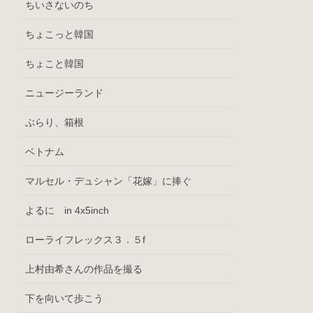
ちいさないのち
ちょこっと韓国
ちょこと韓国
ニュージーランド
ぶらり、箱根
ベトナム
マルセル・デュシャン「花嫁」に捧ぐ
よるに in 4x5inch
ローライフレックス３．５f
上村由希さんの作品を撮る
下を向いて歩こう