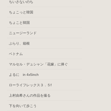
ちいさないのち
ちょこっと韓国
ちょこと韓国
ニュージーランド
ぶらり、箱根
ベトナム
マルセル・デュシャン「花嫁」に捧ぐ
よるに in 4x5inch
ローライフレックス３．５f
上村由希さんの作品を撮る
下を向いて歩こう