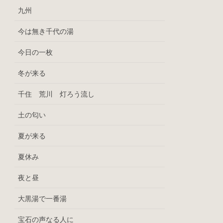
九州
今は無き千代の湯
今日の一枚
冬が来る
千住 荒川 灯ろう流し
土の匂い
夏が来る
夏休み
夜と昼
大黒湯で一番湯
宝石の声なる人に