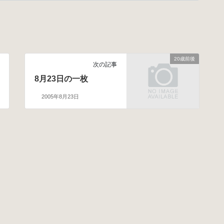
20歳前後
次の記事
8月23日の一枚
2005年8月23日