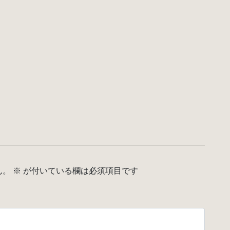
ん。
※
が付いている欄は必須項目です