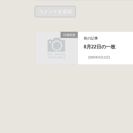
20歳前後
前の記事
8月22日の一枚
2005年8月22日