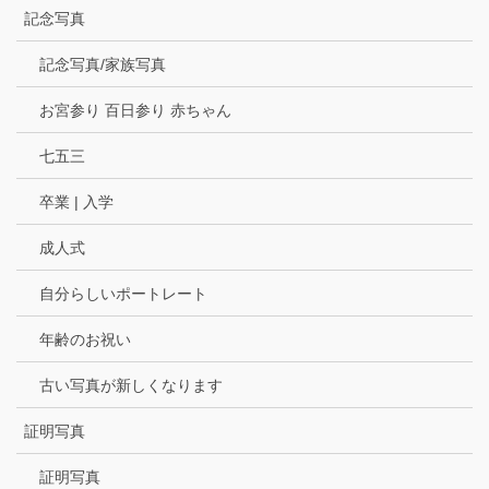
記念写真
記念写真/家族写真
お宮参り 百日参り 赤ちゃん
七五三
卒業 | 入学
成人式
自分らしいポートレート
年齢のお祝い
古い写真が新しくなります
証明写真
証明写真