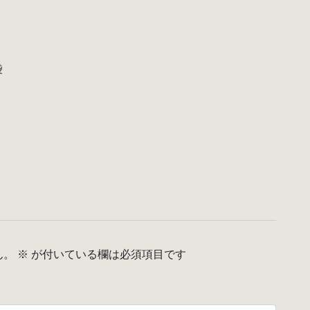
袋
ん。
※
が付いている欄は必須項目です