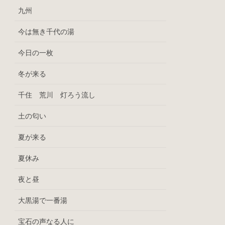
九州
今は無き千代の湯
今日の一枚
冬が来る
千住 荒川 灯ろう流し
土の匂い
夏が来る
夏休み
夜と昼
大黒湯で一番湯
宝石の声なる人に