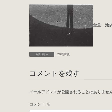
金魚 池
20歳前後
カテゴリー
コメントを残す
メールアドレスが公開されることはありませ
コメント
※