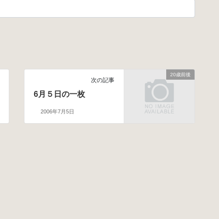
20歳前後
次の記事
6月５日の一枚
2006年7月5日