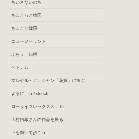
ちいさないのち
ちょこっと韓国
ちょこと韓国
ニュージーランド
ぶらり、箱根
ベトナム
マルセル・デュシャン「花嫁」に捧ぐ
よるに in 4x5inch
ローライフレックス３．５f
上村由希さんの作品を撮る
下を向いて歩こう