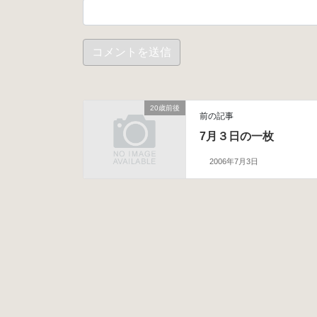
20歳前後
前の記事
7月３日の一枚
2006年7月3日