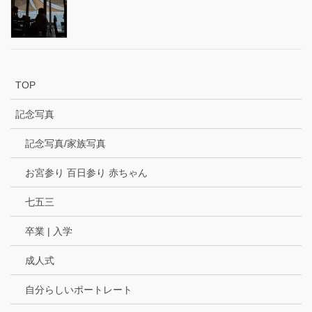
TOP
記念写真
記念写真/家族写真
お宮参り 百日参り 赤ちゃん
七五三
卒業 | 入学
成人式
自分らしいポートレート