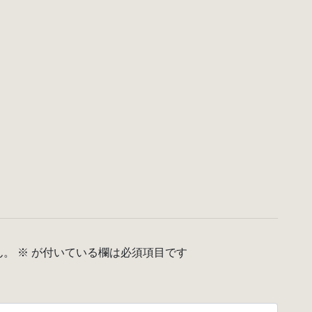
ん。
※
が付いている欄は必須項目です