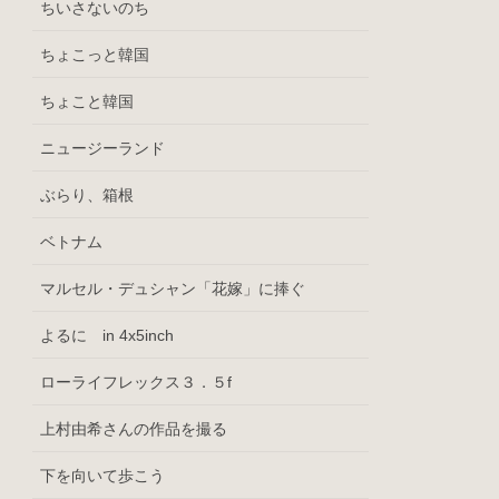
ちいさないのち
ちょこっと韓国
ちょこと韓国
ニュージーランド
ぶらり、箱根
ベトナム
マルセル・デュシャン「花嫁」に捧ぐ
よるに in 4x5inch
ローライフレックス３．５f
上村由希さんの作品を撮る
下を向いて歩こう