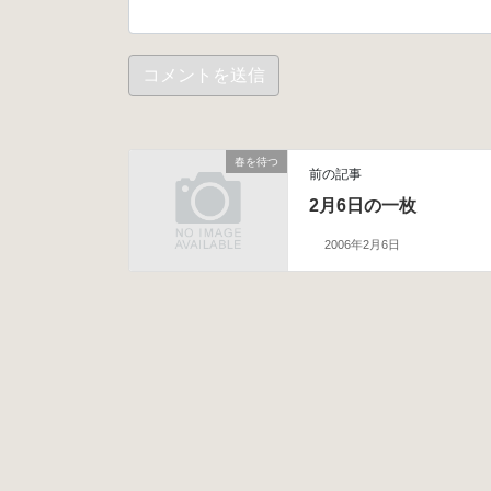
春を待つ
前の記事
2月6日の一枚
2006年2月6日