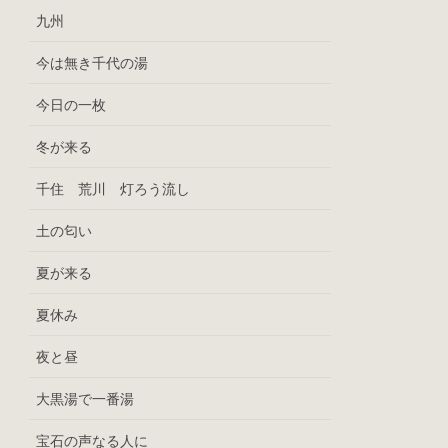
九州
今は無き千代の湯
今日の一枚
冬が来る
千住 荒川 灯ろう流し
土の匂い
夏が来る
夏休み
夜と昼
大黒湯で一番湯
宝石の声なる人に