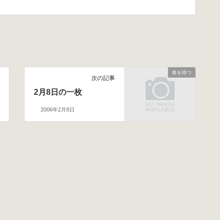
春を待つ
次の記事
2月8日の一枚
2006年2月8日