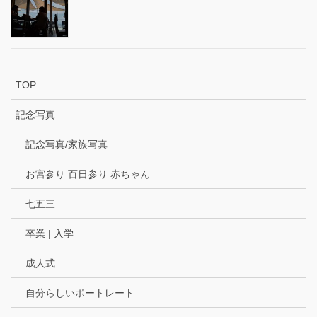
TOP
記念写真
記念写真/家族写真
お宮参り 百日参り 赤ちゃん
七五三
卒業 | 入学
成人式
自分らしいポートレート