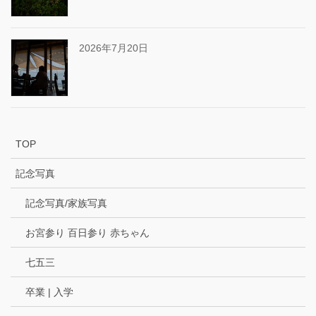
2026年7月20日
TOP
記念写真
記念写真/家族写真
お宮参り 百日参り 赤ちゃん
七五三
卒業 | 入学