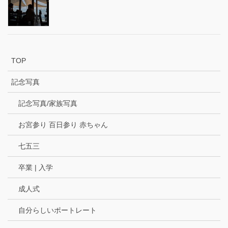
TOP
記念写真
記念写真/家族写真
お宮参り 百日参り 赤ちゃん
七五三
卒業 | 入学
成人式
自分らしいポートレート