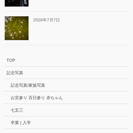
2026年7月7日
TOP
記念写真
記念写真/家族写真
お宮参り 百日参り 赤ちゃん
七五三
卒業 | 入学