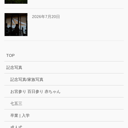
2026年7月20日
TOP
記念写真
記念写真/家族写真
お宮参り 百日参り 赤ちゃん
七五三
卒業 | 入学
成人式