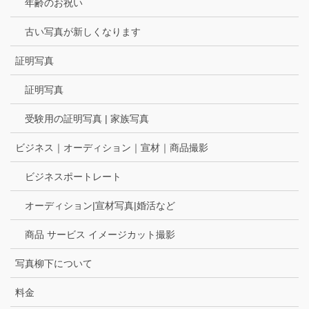
年齢のお祝い
古い写真が新しくなります
証明写真
証明写真
受験用の証明写真 | 家族写真
ビジネス｜オーディション｜宣材｜商品撮影
ビジネスポートレート
オーディション|宣材写真|婚活など
商品 サービス イメージカット撮影
写真柳下について
料金