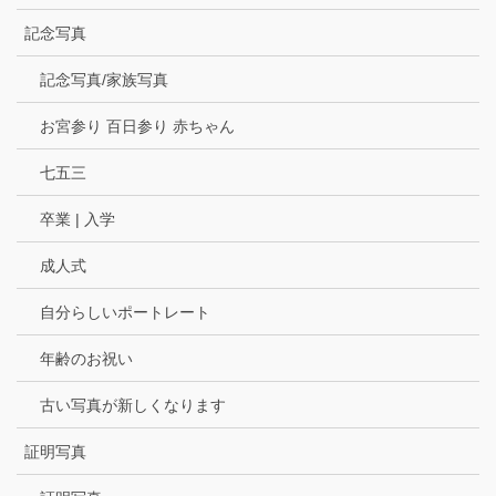
記念写真
記念写真/家族写真
お宮参り 百日参り 赤ちゃん
七五三
卒業 | 入学
成人式
自分らしいポートレート
年齢のお祝い
古い写真が新しくなります
証明写真