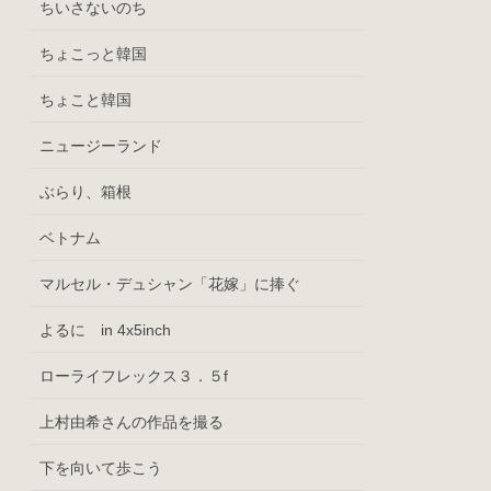
ちいさないのち
ちょこっと韓国
ちょこと韓国
ニュージーランド
ぶらり、箱根
ベトナム
マルセル・デュシャン「花嫁」に捧ぐ
よるに in 4x5inch
ローライフレックス３．５f
上村由希さんの作品を撮る
下を向いて歩こう