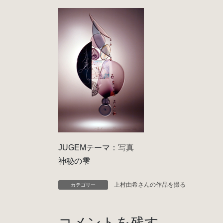
JUGEMテーマ：
写真
神秘の雫
上村由希さんの作品を撮る
カテゴリー
コメントを残す