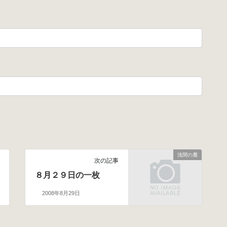
浅間の麓
次の記事
８月２９日の一枚
2008年8月29日