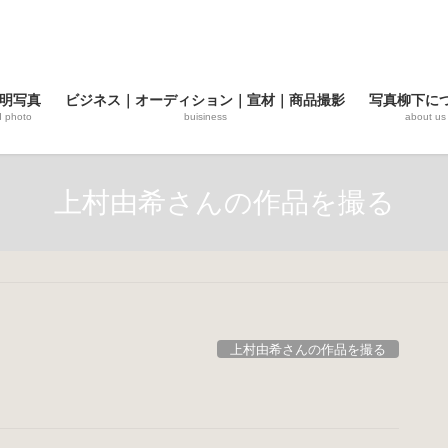
明写真
ビジネス｜オーディション｜宣材｜商品撮影
写真柳下に
d photo
buisiness
about us
上村由希さんの作品を撮る
上村由希さんの作品を撮る