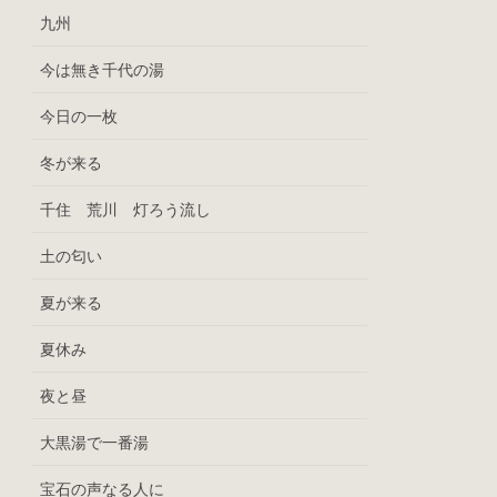
九州
今は無き千代の湯
今日の一枚
冬が来る
千住 荒川 灯ろう流し
土の匂い
夏が来る
夏休み
夜と昼
大黒湯で一番湯
宝石の声なる人に