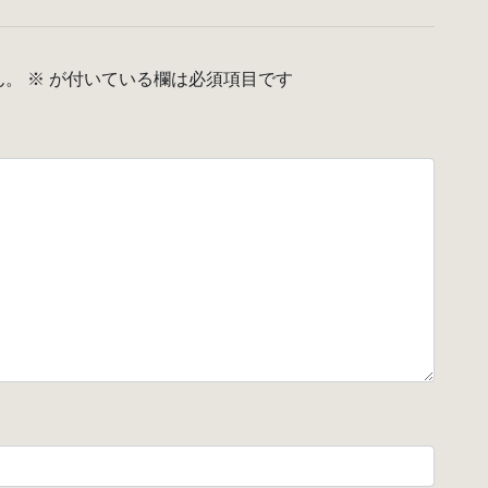
ん。
※
が付いている欄は必須項目です