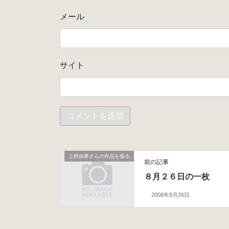
メール
サイト
上村由希さんの作品を撮る
前の記事
８月２６日の一枚
2008年8月26日