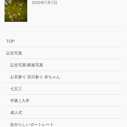
2026年7月7日
TOP
記念写真
記念写真/家族写真
お宮参り 百日参り 赤ちゃん
七五三
卒業 | 入学
成人式
自分らしいポートレート