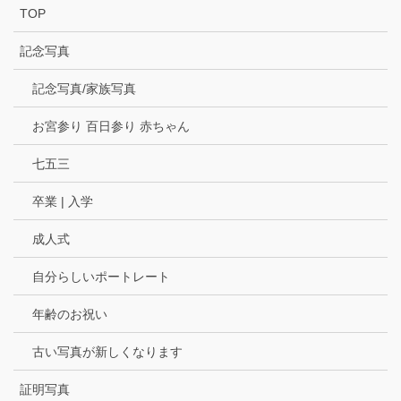
TOP
記念写真
記念写真/家族写真
お宮参り 百日参り 赤ちゃん
七五三
卒業 | 入学
成人式
自分らしいポートレート
年齢のお祝い
古い写真が新しくなります
証明写真