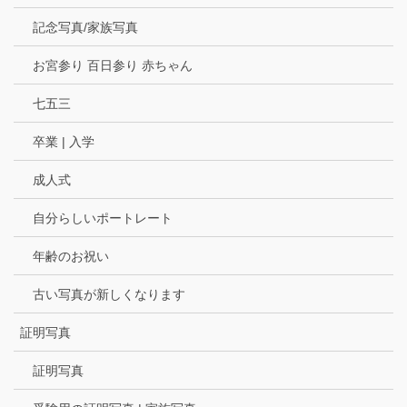
記念写真/家族写真
お宮参り 百日参り 赤ちゃん
七五三
卒業 | 入学
成人式
自分らしいポートレート
年齢のお祝い
古い写真が新しくなります
証明写真
証明写真