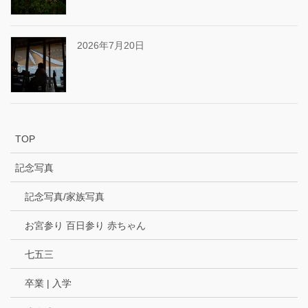
2026年7月20日
TOP
記念写真
記念写真/家族写真
お宮参り 百日参り 赤ちゃん
七五三
卒業 | 入学