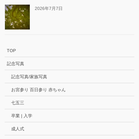
2026年7月7日
TOP
記念写真
記念写真/家族写真
お宮参り 百日参り 赤ちゃん
七五三
卒業 | 入学
成人式