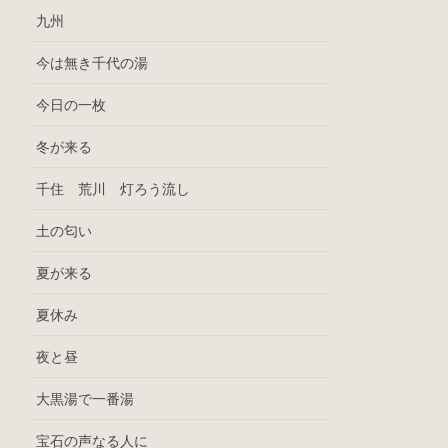
九州
今は無き千代の湯
今日の一枚
冬が来る
千住 荒川 灯ろう流し
土の匂い
夏が来る
夏休み
夜と昼
大黒湯で一番湯
宝石の声なる人に