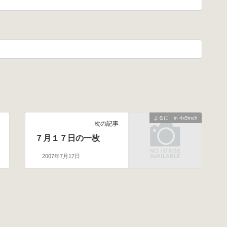
よるに in 4x5inch
次の記事
７月１７日の一枚
2007年7月17日