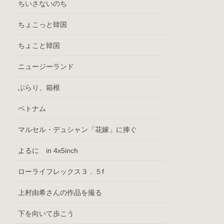
ちいさないのち
ちょこっと韓国
ちょこと韓国
ニュージーランド
ぶらり、箱根
ベトナム
マルセル・デュシャン「花嫁」に捧ぐ
よるに in 4x5inch
ローライフレックス３．５f
上村由希さんの作品を撮る
下を向いて歩こう