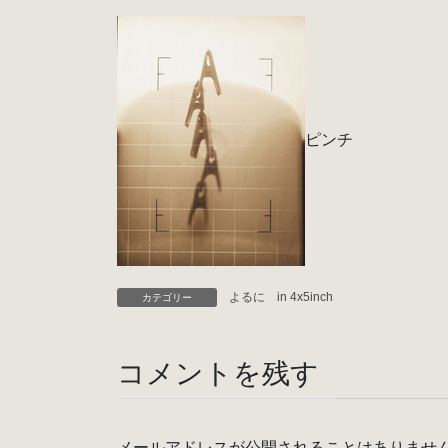
ピンチ
よるに in 4x5inch
カテゴリー
コメントを残す
メールアドレスが公開されることはありませ