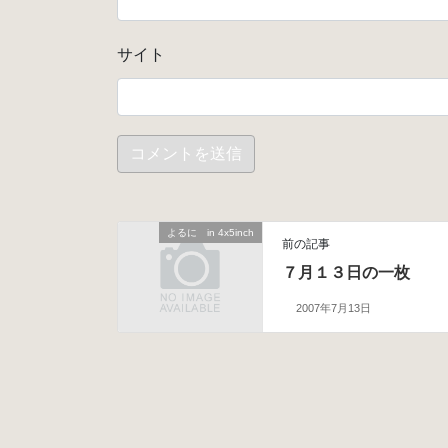
サイト
よるに in 4x5inch
前の記事
７月１３日の一枚
2007年7月13日