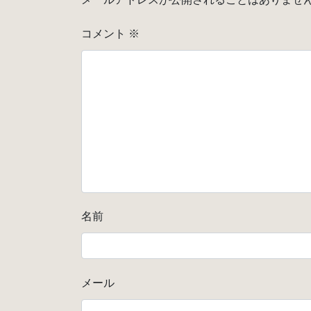
コメント
※
名前
メール