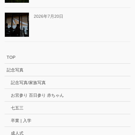
2026年7月20日
TOP
記念写真
記念写真/家族写真
お宮参り 百日参り 赤ちゃん
七五三
卒業 | 入学
成人式