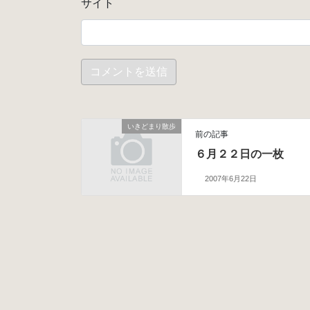
サイト
いきどまり散歩
前の記事
６月２２日の一枚
2007年6月22日