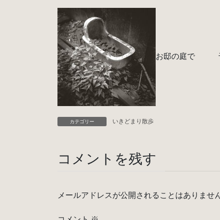
お邸の庭で 
いきどまり散歩
カテゴリー
コメントを残す
メールアドレスが公開されることはありませ
コメント
※