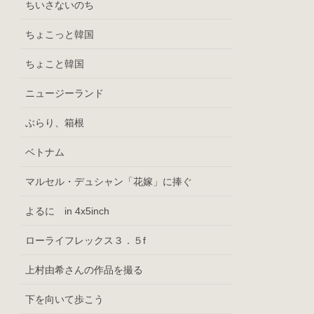
ちいさないのち
ちょこっと韓国
ちょこと韓国
ニュージーランド
ぶらり、箱根
ベトナム
マルセル・デュシャン「花嫁」に捧ぐ
よるに in 4x5inch
ローライフレックス３．５f
上村由希さんの作品を撮る
下を向いて歩こう