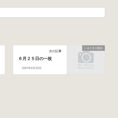
いきどまり散歩
次の記事
６月２５日の一枚
2007年6月25日