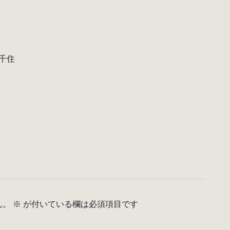
千住
ん。
※
が付いている欄は必須項目です