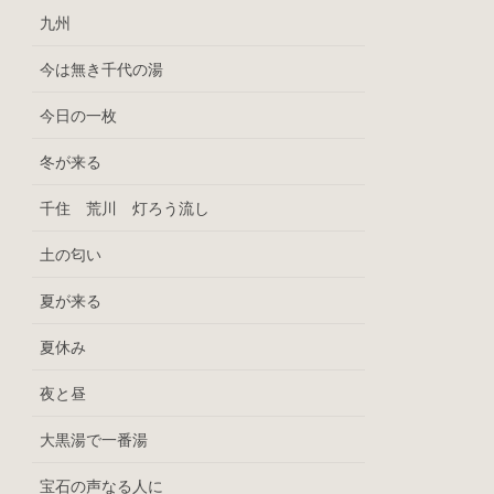
九州
今は無き千代の湯
今日の一枚
冬が来る
千住 荒川 灯ろう流し
土の匂い
夏が来る
夏休み
夜と昼
大黒湯で一番湯
宝石の声なる人に