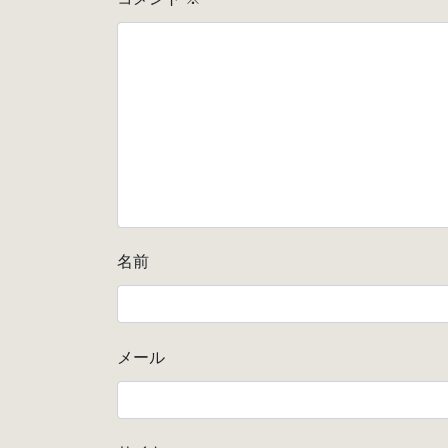
名前
メール