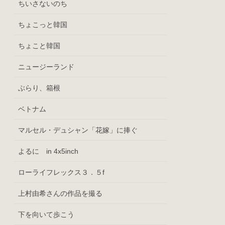
ちいさないのち
ちょこっと韓国
ちょこと韓国
ニュージーランド
ぶらり、箱根
ベトナム
マルセル・デュシャン「花嫁」に捧ぐ
よるに in 4x5inch
ローライフレックス３．５f
上村由希さんの作品を撮る
下を向いて歩こう