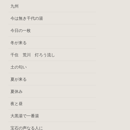
九州
今は無き千代の湯
今日の一枚
冬が来る
千住 荒川 灯ろう流し
土の匂い
夏が来る
夏休み
夜と昼
大黒湯で一番湯
宝石の声なる人に