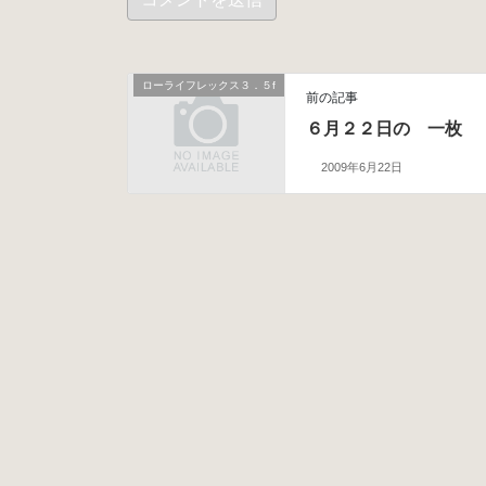
ローライフレックス３．５f
前の記事
６月２２日の 一枚
2009年6月22日