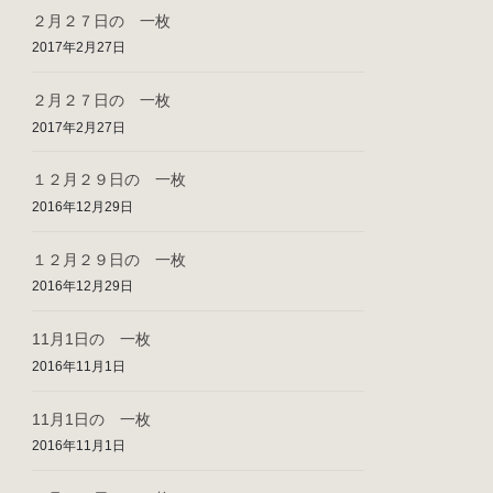
２月２７日の 一枚
2017年2月27日
２月２７日の 一枚
2017年2月27日
１２月２９日の 一枚
2016年12月29日
１２月２９日の 一枚
2016年12月29日
11月1日の 一枚
2016年11月1日
11月1日の 一枚
2016年11月1日