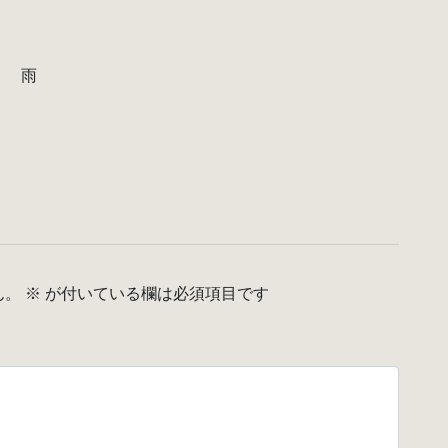
Ⅱ 雨
ん。
※
が付いている欄は必須項目です