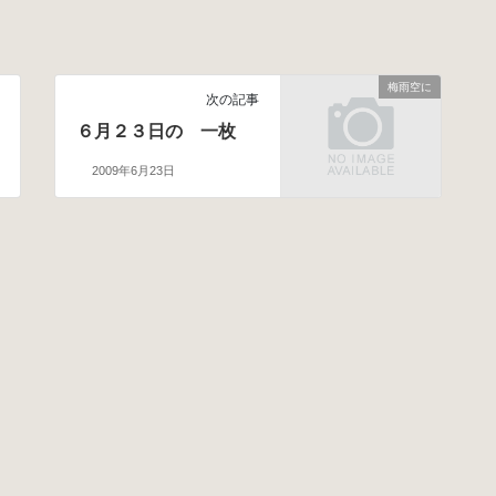
梅雨空に
次の記事
６月２３日の 一枚
2009年6月23日