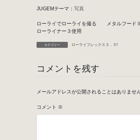
JUGEMテーマ：
写真
ローライでローライを撮る メタルフード
ローライナー３使用
ローライフレックス３．５f
カテゴリー
コメントを残す
メールアドレスが公開されることはありませ
コメント
※