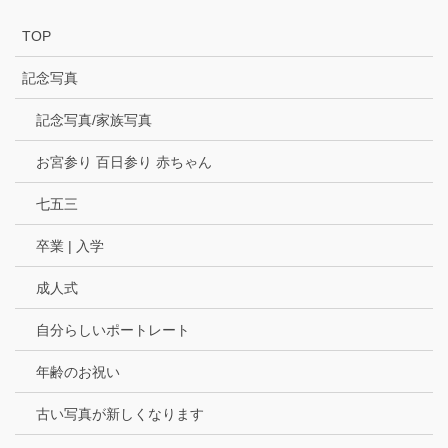
TOP
記念写真
記念写真/家族写真
お宮参り 百日参り 赤ちゃん
七五三
卒業 | 入学
成人式
自分らしいポートレート
年齢のお祝い
古い写真が新しくなります