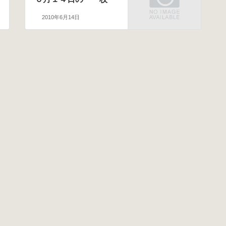
2010年6月14日