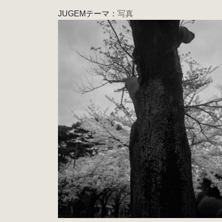
JUGEMテーマ：
写真