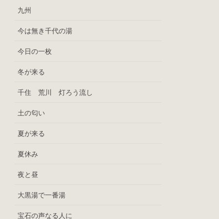
九州
今は無き千代の湯
今日の一枚
冬が来る
千住 荒川 灯ろう流し
土の匂い
夏が来る
夏休み
夜と昼
大黒湯で一番湯
宝石の声なる人に