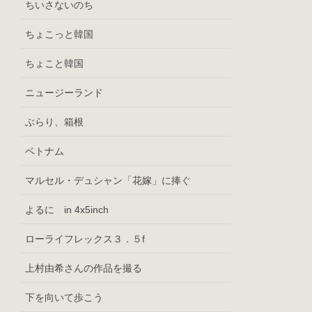
ちいさないのち
ちょこっと韓国
ちょこと韓国
ニュージーランド
ぶらり、箱根
ベトナム
マルセル・デュシャン「花嫁」に捧ぐ
よるに in 4x5inch
ローライフレックス３．５f
上村由希さんの作品を撮る
下を向いて歩こう