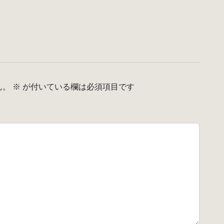
ん。
※
が付いている欄は必須項目です