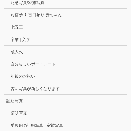
記念写真/家族写真
お宮参り 百日参り 赤ちゃん
七五三
卒業 | 入学
成人式
自分らしいポートレート
年齢のお祝い
古い写真が新しくなります
証明写真
証明写真
受験用の証明写真 | 家族写真