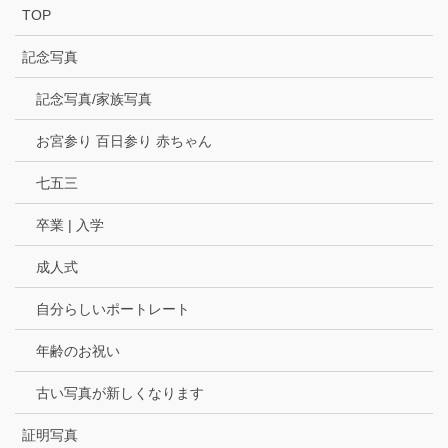
TOP
記念写真
記念写真/家族写真
お宮参り 百日参り 赤ちゃん
七五三
卒業 | 入学
成人式
自分らしいポートレート
年齢のお祝い
古い写真が新しくなります
証明写真