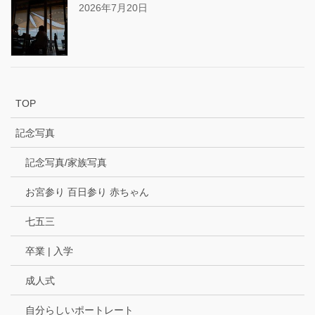
2026年7月20日
TOP
記念写真
記念写真/家族写真
お宮参り 百日参り 赤ちゃん
七五三
卒業 | 入学
成人式
自分らしいポートレート