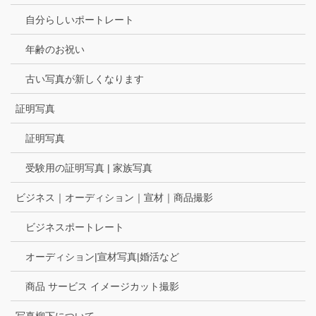
自分らしいポートレート
年齢のお祝い
古い写真が新しくなります
証明写真
証明写真
受験用の証明写真 | 家族写真
ビジネス｜オーディション｜宣材｜商品撮影
ビジネスポートレート
オーディション|宣材写真|婚活など
商品 サービス イメージカット撮影
写真柳下について