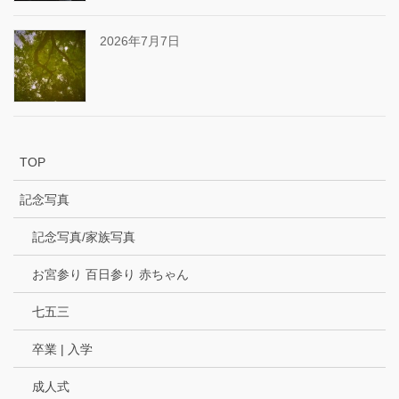
2026年7月7日
TOP
記念写真
記念写真/家族写真
お宮参り 百日参り 赤ちゃん
七五三
卒業 | 入学
成人式