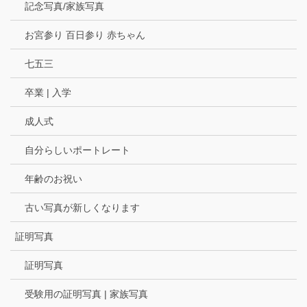
記念写真/家族写真
お宮参り 百日参り 赤ちゃん
七五三
卒業 | 入学
成人式
自分らしいポートレート
年齢のお祝い
古い写真が新しくなります
証明写真
証明写真
受験用の証明写真 | 家族写真