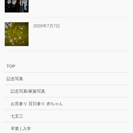
2026年7月7日
TOP
記念写真
記念写真/家族写真
お宮参り 百日参り 赤ちゃん
七五三
卒業 | 入学