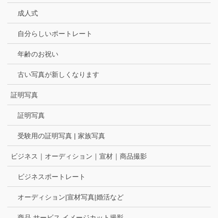
成人式
自分らしいポートレート
年齢のお祝い
古い写真が新しくなります
証明写真
証明写真
受験用の証明写真 | 家族写真
ビジネス｜オーディション｜宣材｜商品撮影
ビジネスポートレート
オーディション|宣材写真|婚活など
商品 サービス イメージカット撮影